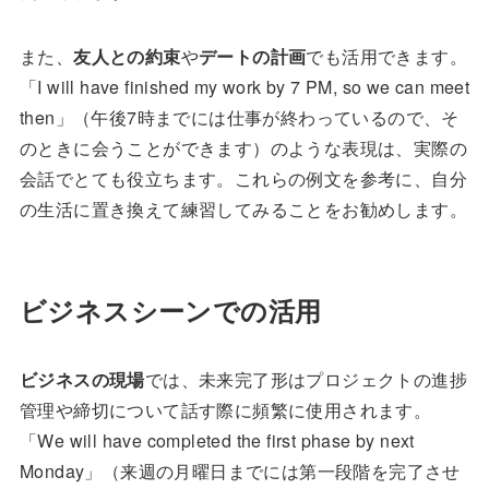
また、
友人との約束
や
デートの計画
でも活用できます。
「I will have finished my work by 7 PM, so we can meet
then」（午後7時までには仕事が終わっているので、そ
のときに会うことができます）のような表現は、実際の
会話でとても役立ちます。これらの例文を参考に、自分
の生活に置き換えて練習してみることをお勧めします。
ビジネスシーンでの活用
ビジネスの現場
では、未来完了形はプロジェクトの進捗
管理や締切について話す際に頻繁に使用されます。
「We will have completed the first phase by next
Monday」（来週の月曜日までには第一段階を完了させ