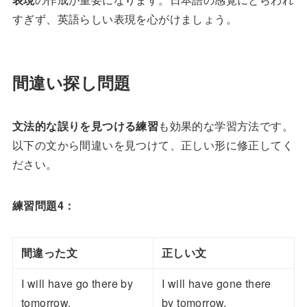
すぎず、英語らしい表現を心がけましょう。
間違い探し問題
文法的な誤りを見つける練習
も効果的な学習方法です。
以下の文から間違いを見つけて、正しい形に修正してく
ださい。
練習問題4：
間違った文
正しい文
I will have go there by
I will have gone there
tomorrow.
by tomorrow.