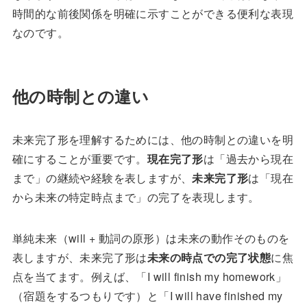
時間的な前後関係を明確に示すことができる便利な表現
なのです。
他の時制との違い
未来完了形を理解するためには、他の時制との違いを明
確にすることが重要です。
現在完了形
は「過去から現在
まで」の継続や経験を表しますが、
未来完了形
は「現在
から未来の特定時点まで」の完了を表現します。
単純未来（will + 動詞の原形）は未来の動作そのものを
表しますが、未来完了形は
未来の時点での完了状態
に焦
点を当てます。例えば、「I will finish my homework」
（宿題をするつもりです）と「I will have finished my