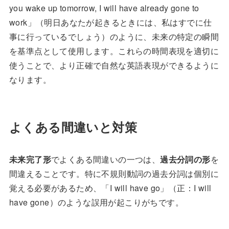
you wake up tomorrow, I will have already gone to
work」（明日あなたが起きるときには、私はすでに仕
事に行っているでしょう）のように、未来の特定の瞬間
を基準点として使用します。これらの時間表現を適切に
使うことで、より正確で自然な英語表現ができるように
なります。
よくある間違いと対策
未来完了形
でよくある間違いの一つは、
過去分詞の形
を
間違えることです。特に不規則動詞の過去分詞は個別に
覚える必要があるため、「I will have go」（正：I will
have gone）のような誤用が起こりがちです。