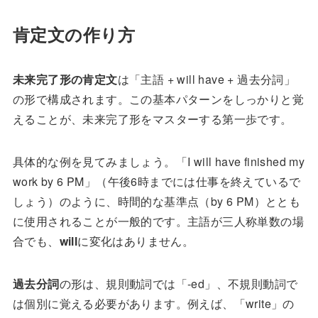
肯定文の作り方
未来完了形の肯定文
は「主語 + will have + 過去分詞」
の形で構成されます。この基本パターンをしっかりと覚
えることが、未来完了形をマスターする第一歩です。
具体的な例を見てみましょう。「I will have finished my
work by 6 PM」（午後6時までには仕事を終えているで
しょう）のように、時間的な基準点（by 6 PM）ととも
に使用されることが一般的です。主語が三人称単数の場
合でも、
will
に変化はありません。
過去分詞
の形は、規則動詞では「-ed」、不規則動詞で
は個別に覚える必要があります。例えば、「write」の