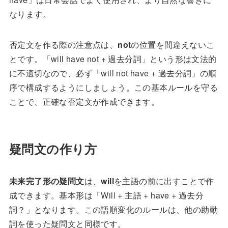
なります。
否定文を作る際の注意点は、
not
の位置を間違えないこ
とです。「will have not + 過去分詞」という形は文法的
に不適切なので、必ず「will not have + 過去分詞」の順
序で構成するようにしましょう。この基本ルールを守る
ことで、正確な否定文が作成できます。
疑問文の作り方
未来完了形の疑問文
は、
will
を主語の前に出すことで作
成できます。基本形は「Will + 主語 + have + 過去分
詞？」となります。この語順変化のルールは、他の助動
詞を使った疑問文と同様です。