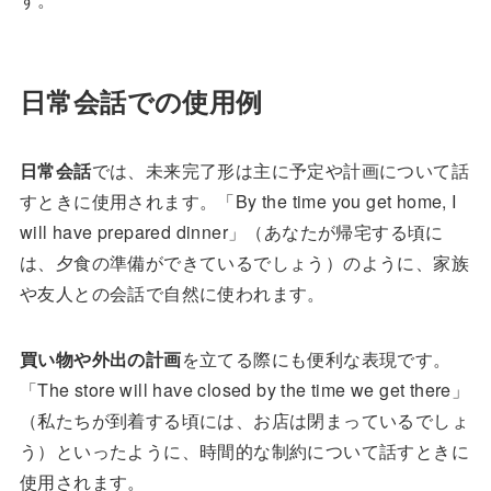
日常会話での使用例
日常会話
では、未来完了形は主に予定や計画について話
すときに使用されます。「By the time you get home, I
will have prepared dinner」（あなたが帰宅する頃に
は、夕食の準備ができているでしょう）のように、家族
や友人との会話で自然に使われます。
買い物や外出の計画
を立てる際にも便利な表現です。
「The store will have closed by the time we get there」
（私たちが到着する頃には、お店は閉まっているでしょ
う）といったように、時間的な制約について話すときに
使用されます。