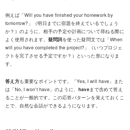
例えば「Will you have finished your homework by
tomorrow?」（明日までに宿題を終えているでしょう
か？）のように、相手の予定や計画について尋ねる際に
よく使用されます。
疑問詞
を使った疑問文では「When
will you have completed the project?」（いつプロジェ
クトを完了させる予定ですか？）といった形になりま
す。
答え方
も重要なポイントです。「Yes, I will have」また
は「No, I won’t have」のように、
have
まで含めて答え
ることが一般的です。この応答パターンを覚えておくこ
とで、自然な会話ができるようになります。