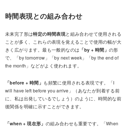
時間表現との組み合わせ
未来完了形は
特定の時間表現
と組み合わせて使用される
ことが多く、これらの表現を覚えることで使用の幅が大
きく広がります。最も一般的なのは
「by + 時間」
の形
で、「by tomorrow」「by next week」「by the end of
the month」などがよく使われます。
「before + 時間」
も頻繁に使用される表現です。「I
will have left before you arrive」（あなたが到着する前
に、私は出発しているでしょう）のように、時間的な前
後関係を明確に示すことができます。
「when + 現在形」
の組み合わせも重要です。「When