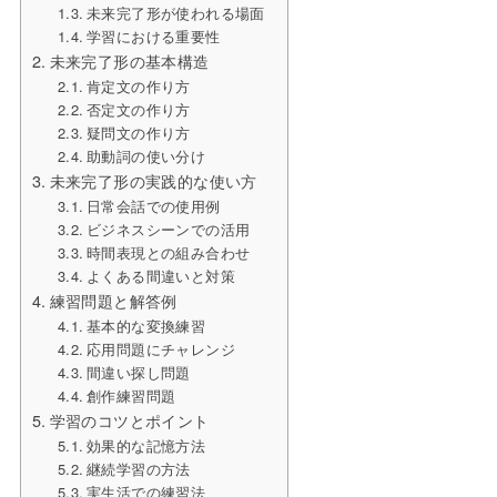
未来完了形が使われる場面
学習における重要性
未来完了形の基本構造
肯定文の作り方
否定文の作り方
疑問文の作り方
助動詞の使い分け
未来完了形の実践的な使い方
日常会話での使用例
ビジネスシーンでの活用
時間表現との組み合わせ
よくある間違いと対策
練習問題と解答例
基本的な変換練習
応用問題にチャレンジ
間違い探し問題
創作練習問題
学習のコツとポイント
効果的な記憶方法
継続学習の方法
実生活での練習法