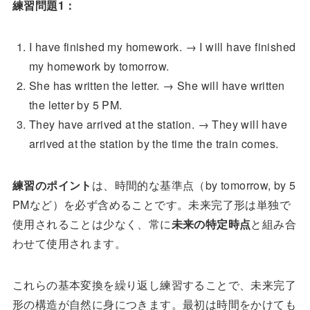
練習問題1：
I have finished my homework. → I will have finished
my homework by tomorrow.
She has written the letter. → She will have written
the letter by 5 PM.
They have arrived at the station. → They will have
arrived at the station by the time the train comes.
練習のポイント
は、時間的な基準点（by tomorrow, by 5
PMなど）を必ず含めることです。未来完了形は単独で
使用されることは少なく、常に
未来の特定時点
と組み合
わせて使用されます。
これらの基本変換を繰り返し練習することで、未来完了
形の構造が自然に身につきます。最初は時間をかけても