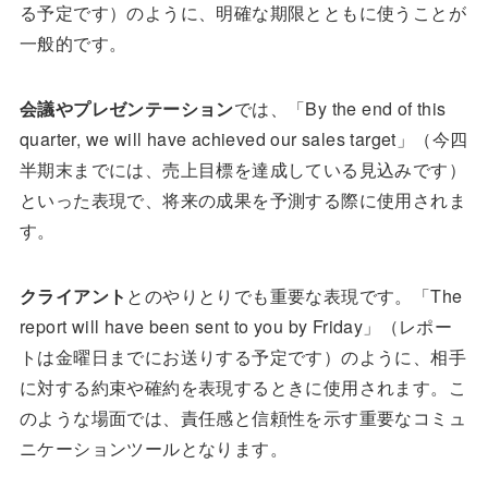
る予定です）のように、明確な期限とともに使うことが
一般的です。
会議やプレゼンテーション
では、「By the end of this
quarter, we will have achieved our sales target」（今四
半期末までには、売上目標を達成している見込みです）
といった表現で、将来の成果を予測する際に使用されま
す。
クライアント
とのやりとりでも重要な表現です。「The
report will have been sent to you by Friday」（レポー
トは金曜日までにお送りする予定です）のように、相手
に対する約束や確約を表現するときに使用されます。こ
のような場面では、責任感と信頼性を示す重要なコミュ
ニケーションツールとなります。