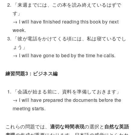
「来週までには、この本を読み終えているはずで
す」
→ I will have finished reading this book by next
week.
「彼が電話をかけてくる頃には、私は寝ているでし
ょう」
→ I will have gone to bed by the time he calls.
練習問題3：ビジネス編
「会議が始まる前に、資料を準備しておきます」
→ I will have prepared the documents before the
meeting starts.
これらの問題では、
適切な時間表現
の選択と
自然な英語
表現
の作成が重要になります。日本語の感覚にとらわれ