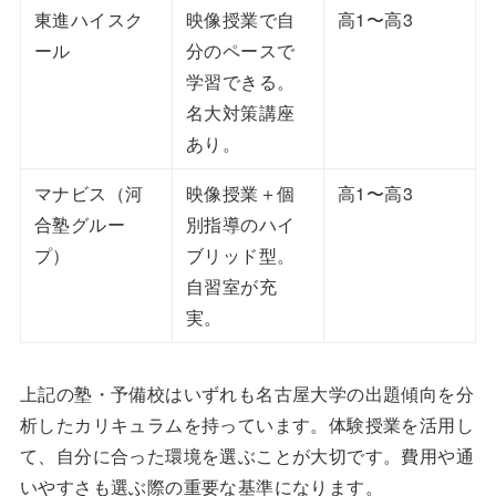
東進ハイスク
映像授業で自
高1〜高3
ール
分のペースで
学習できる。
名大対策講座
あり。
マナビス（河
映像授業＋個
高1〜高3
合塾グルー
別指導のハイ
プ）
ブリッド型。
自習室が充
実。
上記の塾・予備校はいずれも名古屋大学の出題傾向を分
析したカリキュラムを持っています。体験授業を活用し
て、自分に合った環境を選ぶことが大切です。費用や通
いやすさも選ぶ際の重要な基準になります。