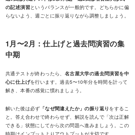
の記述演習
というバランスが一般的です。どちらかに偏
らないよう、週ごとに振り返りながら調整しましょう。
1月〜2月：仕上げと過去問演習の集
中期
共通テストが終わったら、
名古屋大学の過去問演習を中
心に仕上げ
を行います。過去5〜10年分を時間を計って
解き、本番の感覚に慣れましょう。
解いた後は必ず
「なぜ間違えたか」の振り返り
をするこ
と。答え合わせで終わらせず、解説を読んで「次は正解
できる」状態にしてから次の問題へ進みましょう。この
時期はインプットよりアウトプットが大切です。