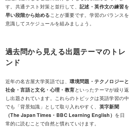
す。共通テスト対策と並行して、
記述・英作文の練習を
早い段階から始める
ことが重要です。学習のバランスを
意識してスケジュールを組みましょう。
過去問から見える出題テーマのトレ
ンド
近年の名古屋大学英語では、
環境問題・テクノロジーと
社会・言語と文化・心理・教育
といったテーマが繰り返
し出題されています。これらのトピックは英語学習の中
でも「背景知識」として取り入れやすく、
英字新聞
（The Japan Times・BBC Learning English）
を日
常的に読むことで自然と慣れていけます。