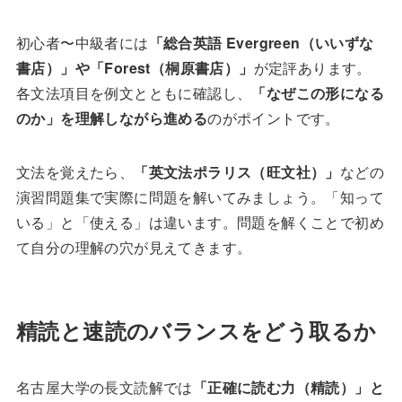
初心者〜中級者には
「総合英語 Evergreen（いいずな
書店）」や「Forest（桐原書店）」
が定評あります。
各文法項目を例文とともに確認し、
「なぜこの形になる
のか」を理解しながら進める
のがポイントです。
文法を覚えたら、
「英文法ポラリス（旺文社）」
などの
演習問題集で実際に問題を解いてみましょう。「知って
いる」と「使える」は違います。問題を解くことで初め
て自分の理解の穴が見えてきます。
精読と速読のバランスをどう取るか
名古屋大学の長文読解では
「正確に読む力（精読）」と