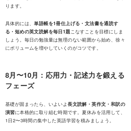
ります。
具体的には、
単語帳を1冊仕上げる・文法書を通読す
る・短めの英文読解を毎日1題
こなすことを目標にしま
しょう。毎日の勉強量は無理のない範囲から始め、徐々
にボリュームを増やしていくのがコツです。
8月〜10月：応用力・記述力を鍛える
フェーズ
基礎が固まったら、いよいよ
長文読解・英作文・和訳の
演習
に本格的に取り組む時期です。夏休みを活用して、
1日2〜3時間の集中した英語学習を積みましょう。