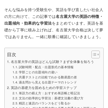
そんな悩みを持つ受験生や、英語を学び直したい社会人
の方に向けて、この記事では
名古屋大学の英語の特徴・
出題傾向・効果的な学習法
をまとめています。英語を基
礎から丁寧に積み上げれば、名古屋大学合格は決して夢
ではありません。一緒に順番に確認していきましょう。
目次
名古屋大学の英語はどんな試験？まず全体像を知ろう
試験時間・配点・出題形式の基本情報
学部ごとの出題傾向の違い
共通テストとの比較でわかる難易度の差
過去問から見える出題テーマのトレンド
英語の基礎力を固めるための学習ステップ
単語力の鍛え方：おすすめ単語帳と暗記法
文法の効率的な学習法：基礎文法書の選び方
精読と速読のバランスをどう取るか