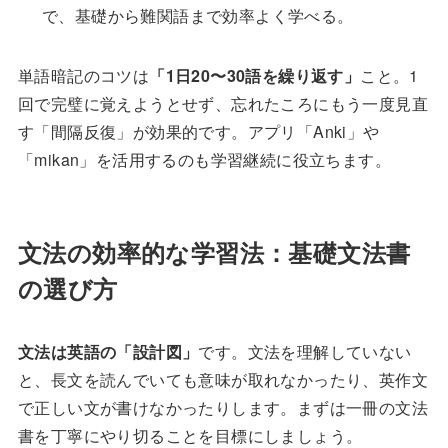
で、基礎から難関語まで効率よく学べる。
単語暗記のコツは
「1日20〜30語を繰り返す」
こと。1
回で完璧に覚えようとせず、忘れたころにもう一度見直
す「間隔反復」が効果的です。アプリ「Anki」や
「mikan」を活用するのも学習継続に役立ちます。
文法の効率的な学習法：基礎文法書
の選び方
文法は英語の「設計図」
です。文法を理解していない
と、長文を読んでいても意味が取れなかったり、英作文
で正しい文が書けなかったりします。まずは一冊の文法
書を丁寧にやり切ることを目標にしましょう。