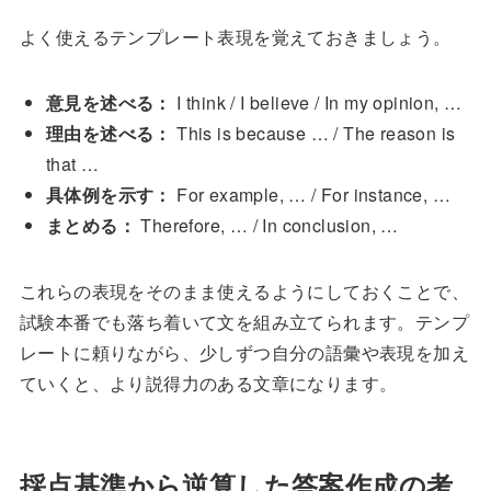
よく使えるテンプレート表現を覚えておきましょう。
意見を述べる：
I think / I believe / In my opinion, …
理由を述べる：
This is because … / The reason is
that …
具体例を示す：
For example, … / For instance, …
まとめる：
Therefore, … / In conclusion, …
これらの表現をそのまま使えるようにしておくことで、
試験本番でも落ち着いて文を組み立てられます。テンプ
レートに頼りながら、少しずつ自分の語彙や表現を加え
ていくと、より説得力のある文章になります。
採点基準から逆算した答案作成の考