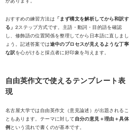
があります。
おすすめの練習方法は
「まず構文を解析してから和訳す
る」
2ステップ方式です。主語・動詞・目的語を確認
し、修飾語の位置関係を整理してから日本語に直しまし
ょう。記述答案では
途中のプロセスが見えるような丁寧
な訳
を心がけると採点者に好印象を与えます。
自由英作文で使えるテンプレート表
現
名古屋大学では自由英作文（意見論述）が出題されるこ
ともあります。テーマに対して
自分の意見＋理由＋具体
例
という流れで書くのが基本です。