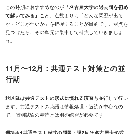
この時期におすすめなのが
「名古屋大学の過去問を初め
て解いてみる」
こと。点数よりも「どんな問題が出る
か・どこが弱いか」を把握することが目的です。弱点を
見つけたら、その単元に集中して補強していきましょ
う。
11月〜12月：共通テスト対策との並
行期
秋以降は
共通テストの形式に慣れる演習
も並行して行い
ます。共通テストの英語は情報処理・速読が中心なの
で、個別試験の精読とは別の練習が必要です。
週3回は共通テスト形式の問題・週2回は名古屋大形式