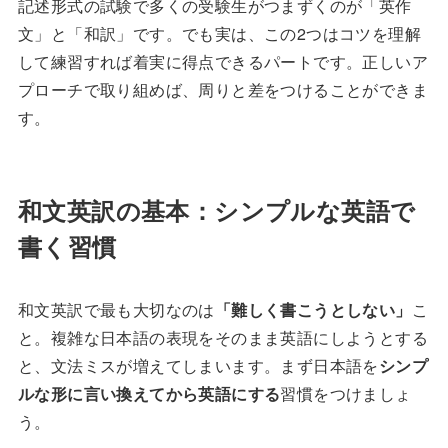
記述形式の試験で多くの受験生がつまずくのが「英作
文」と「和訳」です。でも実は、この2つはコツを理解
して練習すれば着実に得点できるパートです。正しいア
プローチで取り組めば、周りと差をつけることができま
す。
和文英訳の基本：シンプルな英語で
書く習慣
和文英訳で最も大切なのは
「難しく書こうとしない」
こ
と。複雑な日本語の表現をそのまま英語にしようとする
と、文法ミスが増えてしまいます。まず日本語を
シンプ
ルな形に言い換えてから英語にする
習慣をつけましょ
う。