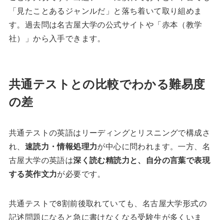
「見たことあるジャンルだ」と落ち着いて取り組めま
す。過去問は名古屋大学の公式サイトや「赤本（教学
社）」から入手できます。
共通テストとの比較でわかる難易度
の差
共通テストの英語はリーディングとリスニングで構成さ
れ、
速読力・情報処理力
が中心に問われます。一方、名
古屋大学の英語は
深く読む精読力と、自分の言葉で表現
する英作文力
が必要です。
共通テストで8割前後取れていても、名古屋大学形式の
記述問題になると急に書けなくなる受験生が多くいま