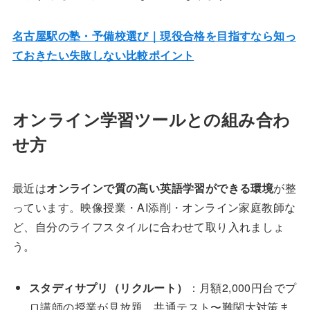
名古屋駅の塾・予備校選び｜現役合格を目指すなら知っ
ておきたい失敗しない比較ポイント
オンライン学習ツールとの組み合わ
せ方
最近は
オンラインで質の高い英語学習ができる環境
が整
っています。映像授業・AI添削・オンライン家庭教師な
ど、自分のライフスタイルに合わせて取り入れましょ
う。
スタディサプリ（リクルート）
：月額2,000円台でプ
ロ講師の授業が見放題。共通テスト〜難関大対策ま