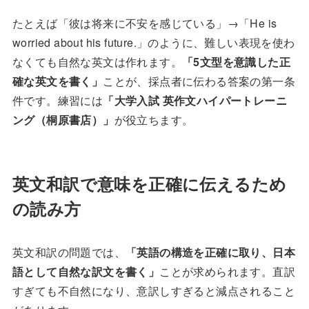
たとえば「彼は将来に不安を感じている」→「He is
worried about his future.」のように、難しい表現を使わ
なくても自然な英文は作れます。
「5文型を意識した正
確な英文を書く」
ことが、採点者に伝わる答案の第一条
件です。練習には
「大学入試 英作文ハイパートレーニ
ング（桐原書店）」
が役立ちます。
英文和訳で意味を正確に伝えるため
の読み方
英文和訳の問題では、
「英語の構造を正確に取り、日本
語として自然な訳文を書く」
ことが求められます。直訳
すぎても不自然になり、意訳しすぎると減点されること