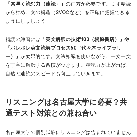
「素早く読む力（速読）」
の両方が必要です。まず精読
から始め、文の構造（SVOCなど）を正確に把握できる
ようにしましょう。
精読の練習には
「英文解釈の技術100（桐原書店）」や
「ポレポレ英文読解プロセス50（代々木ライブラリ
ー）」
が効果的です。文法知識を使いながら、一文一文
を丁寧に解釈する習慣がつきます。精読力が上がれば、
自然と速読のスピードも向上していきます。
リスニングは名古屋大学に必要？共
通テスト対策との兼ね合い
名古屋大学の個別試験にリスニングは含まれていません