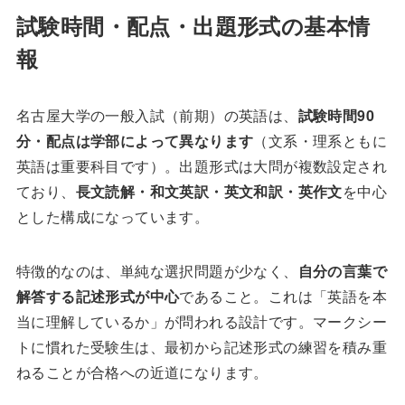
試験時間・配点・出題形式の基本情
報
名古屋大学の一般入試（前期）の英語は、
試験時間90
分・配点は学部によって異なります
（文系・理系ともに
英語は重要科目です）。出題形式は大問が複数設定され
ており、
長文読解・和文英訳・英文和訳・英作文
を中心
とした構成になっています。
特徴的なのは、単純な選択問題が少なく、
自分の言葉で
解答する記述形式が中心
であること。これは「英語を本
当に理解しているか」が問われる設計です。マークシー
トに慣れた受験生は、最初から記述形式の練習を積み重
ねることが合格への近道になります。