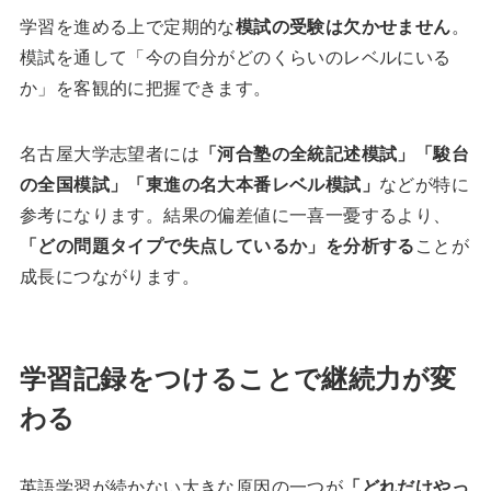
学習を進める上で定期的な
模試の受験は欠かせません
。
模試を通して「今の自分がどのくらいのレベルにいる
か」を客観的に把握できます。
名古屋大学志望者には
「河合塾の全統記述模試」「駿台
の全国模試」「東進の名大本番レベル模試」
などが特に
参考になります。結果の偏差値に一喜一憂するより、
「どの問題タイプで失点しているか」を分析する
ことが
成長につながります。
学習記録をつけることで継続力が変
わる
英語学習が続かない大きな原因の一つが
「どれだけやっ