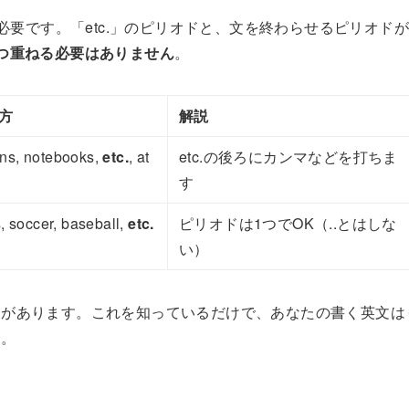
必要です。「etc.」のピリオドと、文を終わらせるピリオドが
つ重ねる必要はありません
。
方
解説
ens, notebooks,
etc.
, at
etc.の後ろにカンマなどを打ちま
す
is, soccer, baseball,
etc.
ピリオドは1つでOK（..とはしな
い）
由があります。これを知っているだけで、あなたの書く英文は
よ。