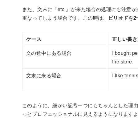
また、文末に「etc.」が来た場合の処理にも注意が
重なってしまう場合です。この時は、
ピリオドを2
ケース
正しい書き
文の途中にある場合
I bought p
the store.
文末に来る場合
I like tenn
このように、細かい記号一つにもちゃんとした理
っとプロフェッショナルに見えるようになります