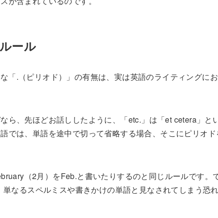
ンスが含まれているのです。
ルール
小さな「.（ピリオド）」の有無は、実は英語のライティングにお
ら、先ほどお話ししたように、「etc.」は「et cetera」と
英語では、単語を途中で切って省略する場合、そこにピリオド
ebruary（2月）をFeb.と書いたりするのと同じルールです。
と、単なるスペルミスや書きかけの単語と見なされてしまう恐