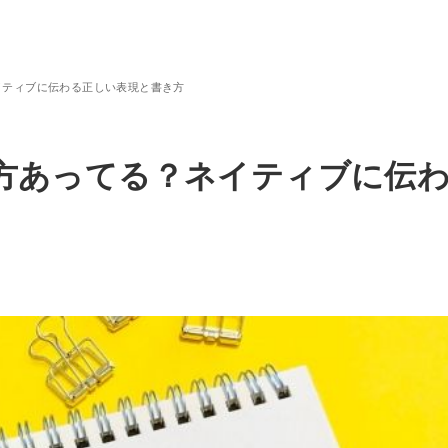
ネイティブに伝わる正しい表現と書き方
使い方あってる？ネイティブに伝