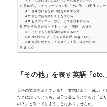
「以下同様」と言いたい時の便利フレーズ
具体的なシチュエーション別「その他」の実践フレー
趣味や好きな食べ物を列挙する時
旅行の持ち物リストを作る時
お店のメニューやサービスを説明する時
英語学習者が知っておくべき「省略」の文化
そもそもなぜ英語は省略するのか
etc.以外のよく見る省略表現（e.g. / i.e.）
無理に使わなくても大丈夫！言い換えの技術
まとめ
「その他」を表す英語「etc
英語の文章を読んでいると、文末によく「etc.」
だとは知っていても、自分で書こうとすると「ピ
の？」と迷ってしまうことはありませんか。