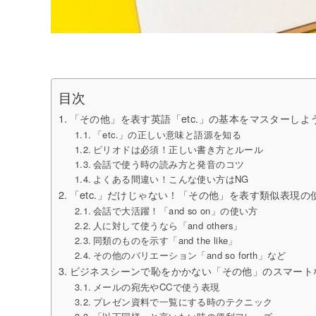
目次
「その他」を表す英語「etc.」の基本をマスターしよ
「etc.」の正しい意味と語源を知る
ピリオドは必須！正しい書き方とルール
会話で使う時の読み方と発音のコツ
よくある間違い！こんな使い方はNG
「etc.」だけじゃない！「その他」を表す類似表現の
会話で大活躍！「and so on」の使い方
人に対して使うなら「and others」
同類のものを示す「and the like」
その他のバリエーション「and so forth」など
ビジネスシーンで恥をかかない「その他」のスマート
メールの宛先やCCで使う表現
プレゼン資料で一覧にする時のテクニック