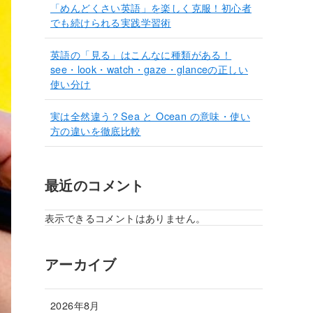
「めんどくさい英語」を楽しく克服！初心者
でも続けられる実践学習術
英語の「見る」はこんなに種類がある！
see・look・watch・gaze・glanceの正しい
使い分け
実は全然違う？Sea と Ocean の意味・使い
方の違いを徹底比較
最近のコメント
表示できるコメントはありません。
アーカイブ
2026年8月