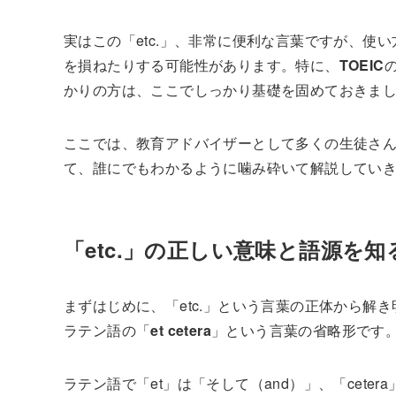
実はこの「etc.」、非常に便利な言葉ですが、使
を損ねたりする可能性があります。特に、
TOEIC
かりの方は、ここでしっかり基礎を固めておきま
ここでは、教育アドバイザーとして多くの生徒さんを
て、誰にでもわかるように噛み砕いて解説してい
「etc.」の正しい意味と語源を知
まずはじめに、「etc.」という言葉の正体から解
ラテン語の「
et cetera
」という言葉の省略形です
ラテン語で「et」は「そして（and）」、「ceter