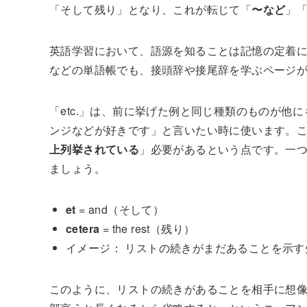
「そして残り」となり、これが転じて「
〜など
」
英語学習において、語源を知ることは記憶の定着
などの単語帳でも、接頭辞や接尾辞を学ぶページ
「etc.」は、前に挙げた例と同じ種類のものが他
ンジなどが好きです」と言いたい時に使います。ここ
上列挙されている
」必要があるという点です。一つ
ましょう。
et
= and（そして）
cetera
= the rest（残り）
イメージ： リストの続きがまだあることを示す
このように、リストの続きがあることを相手に想