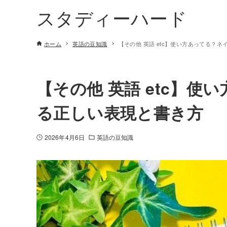
スタディーハード
ホーム
英語の豆知識
【その他 英語 etc】使い方あってる？
【その他 英語 etc】
る正しい表現と書き方
2026年4月6日
英語の豆知識