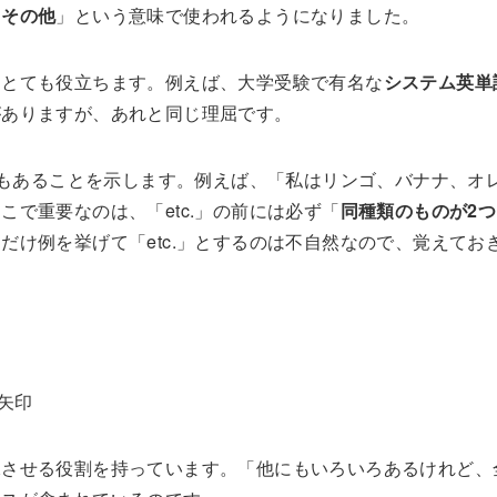
「
その他
」という意味で使われるようになりました。
にとても役立ちます。例えば、大学受験で有名な
システム英単
がありますが、あれと同じ理屈です。
にもあることを示します。例えば、「私はリンゴ、バナナ、オ
で重要なのは、「etc.」の前には必ず「
同種類のものが2つ
だけ例を挙げて「etc.」とするのは不自然なので、覚えてお
矢印
像させる役割を持っています。「他にもいろいろあるけれど、