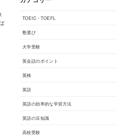
象
TOEIC・TOEFL
ば
塾選び
大学受験
英会話のポイント
英検
英語
英語の効率的な学習方法
、
英語の豆知識
高校受験