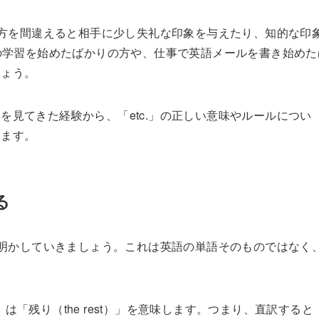
い方を間違えると相手に少し失礼な印象を与えたり、知的な印
の学習を始めたばかりの方や、仕事で英語メールを書き始めた
しょう。
見てきた経験から、「etc.」の正しい意味やルールについ
きます。
る
き明かしていきましょう。これは英語の単語そのものではなく
。
a」は「残り（the rest）」を意味します。つまり、直訳すると