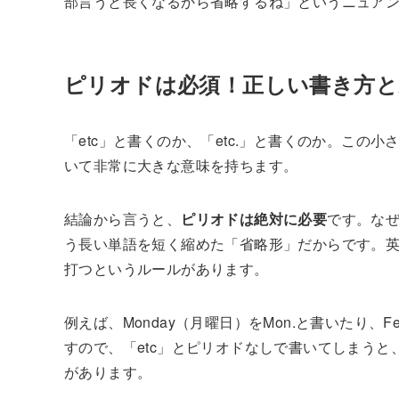
部言うと長くなるから省略するね」というニュア
ピリオドは必須！正しい書き方と
「etc」と書くのか、「etc.」と書くのか。この
いて非常に大きな意味を持ちます。
結論から言うと、
ピリオドは絶対に必要
です。なぜな
う長い単語を短く縮めた「省略形」だからです。
打つというルールがあります。
例えば、Monday（月曜日）をMon.と書いたり、F
すので、「etc」とピリオドなしで書いてしまう
があります。