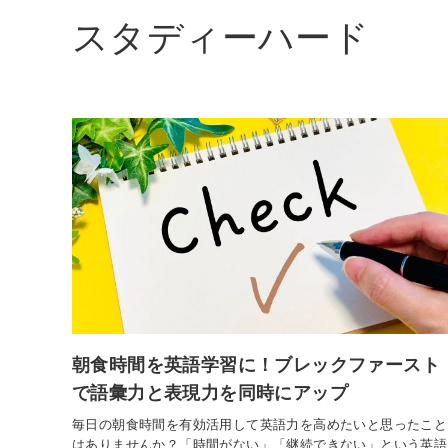
スタディーハード
朝食時間を英語学習に！ブレックファースト
で語彙力と表現力を同時にアップ
毎日の朝食時間を有効活用して英語力を高めたいと思ったこと
はありませんか？「時間がない」「継続できない」という英語