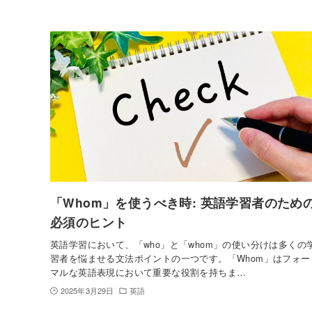
「Whom」を使うべき時: 英語学習者のため
必須のヒント
英語学習において、「who」と「whom」の使い分けは多くの
習者を悩ませる文法ポイントの一つです。「Whom」はフォー
マルな英語表現において重要な役割を持ちま…
2025年3月29日
英語