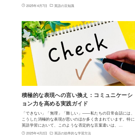
2025年4月7日
英語の豆知識
積極的な表現への言い換え：コミュニケーシ
ョン力を高める実践ガイド
「できない」「無理」「難しい」――私たちの日常会話には、
こうした消極的な表現が思いのほか多く含まれています。特に
英語学習において、このような否定的な言葉遣いは、…
2025年4月2日
英語の効率的な学習方法