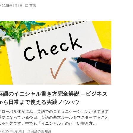
2025年4月4日
英語
英語のイニシャル書き方完全解説 – ビジネス
から日常まで使える実践ノウハウ
グローバル化が進み、英語でのコミュニケーションがますます
重要になっている今日、英語の基本ルールをマスターすること
は不可欠です。中でも「イニシャル」の正しい書き方…
2025年3月30日
英語の豆知識