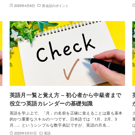
2025年4月6日
英会話のポイント
英語月一覧と覚え方 – 初心者から中級者まで
役立つ英語カレンダーの基礎知識
英語を学ぶ上で、「月」の名前を正確に覚えることは最も基本
的かつ重要なスキルの一つです。日本語では「1月、2月、3
月…」というシンプルな数字表記ですが、英語の月名…
2025年3月31日
英語