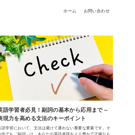
ホーム
お問い合わせ
英語学習者必見！副詞の基本から応用まで –
表現力を高める文法のキーポイント
英語学習において、文法は避けて通れない重要な要素です。そ
の中でも「副詞」は、あなたの英語表現をより豊かで正確なも