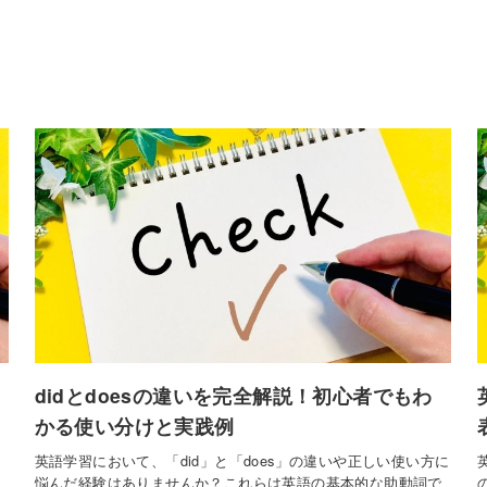
didとdoesの違いを完全解説！初心者でもわ
かる使い分けと実践例
英語学習において、「did」と「does」の違いや正しい使い方に
悩んだ経験はありませんか？これらは英語の基本的な助動詞で