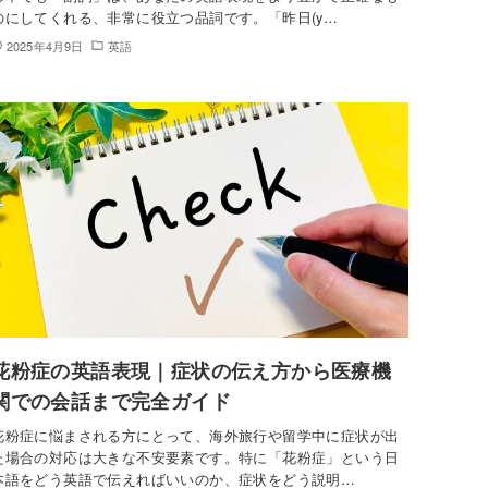
のにしてくれる、非常に役立つ品詞です。「昨日(y…
2025年4月9日
英語
花粉症の英語表現｜症状の伝え方から医療機
関での会話まで完全ガイド
花粉症に悩まされる方にとって、海外旅行や留学中に症状が出
た場合の対応は大きな不安要素です。特に「花粉症」という日
本語をどう英語で伝えればいいのか、症状をどう説明…