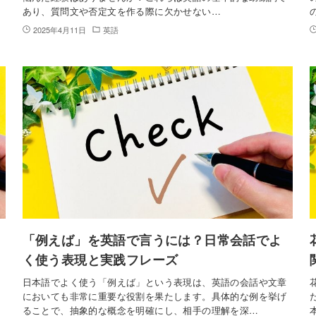
あり、質問文や否定文を作る際に欠かせない…
2025年4月11日
英語
「例えば」を英語で言うには？日常会話でよ
く使う表現と実践フレーズ
日本語でよく使う「例えば」という表現は、英語の会話や文章
においても非常に重要な役割を果たします。具体的な例を挙げ
ることで、抽象的な概念を明確にし、相手の理解を深…