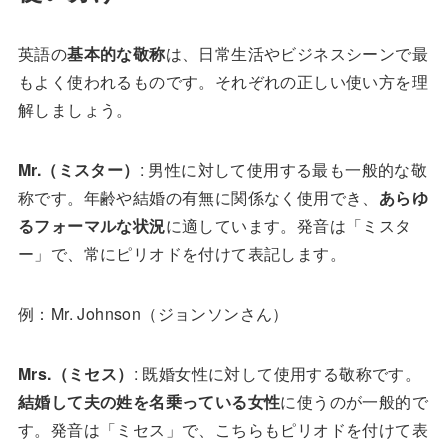
英語の
基本的な敬称
は、日常生活やビジネスシーンで最
もよく使われるものです。それぞれの正しい使い方を理
解しましょう。
Mr.（ミスター）
: 男性に対して使用する最も一般的な敬
称です。年齢や結婚の有無に関係なく使用でき、
あらゆ
るフォーマルな状況
に適しています。発音は「ミスタ
ー」で、常にピリオドを付けて表記します。
例：Mr. Johnson（ジョンソンさん）
Mrs.（ミセス）
: 既婚女性に対して使用する敬称です。
結婚して夫の姓を名乗っている女性
に使うのが一般的で
す。発音は「ミセス」で、こちらもピリオドを付けて表