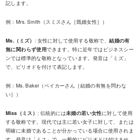
記します。
例：Mrs. Smith（スミスさん［既婚女性］）
Ms.（ミズ）
: 女性に対して使用する敬称で、
結婚の有
無に関わらず使用
できます。特に近年ではビジネスシー
ンでは標準的な敬称となっています。発音は「ミズ」
で、ピリオドを付けて表記します。
例：Ms. Baker（ベイカーさん［結婚の有無を問わな
い］）
Miss（ミス）
: 伝統的には
未婚の若い女性
に対して使用
する敬称です。現代では主に若い女子に対して、または
明確に未婚であることが分かっている場合に使用されま
す。発音は「ミス」で、一般的にピリオドは付けませ