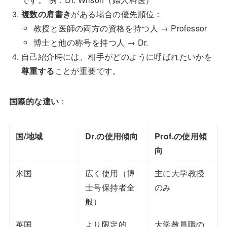
複数の肩書き
がある場合の優先順位：
教授と医師の両方の資格を持つ人 → Professor
博士と他の称号を持つ人 → Dr.
自己紹介時には、相手がどのように呼ばれたいかを
尊重する
ことが重要です。
国際的な違い
：
国/地域
Dr.の使用傾向
Prof.の使用傾
向
米国
広く使用（博
主に大学教授
士号保持者全
のみ
般）
英国
より限定的
大学教員職の