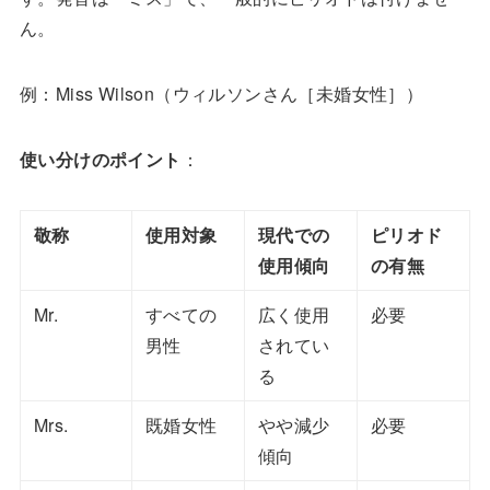
ん。
例：Miss Wilson（ウィルソンさん［未婚女性］）
使い分けのポイント
：
敬称
使用対象
現代での
ピリオド
使用傾向
の有無
Mr.
すべての
広く使用
必要
男性
されてい
る
Mrs.
既婚女性
やや減少
必要
傾向