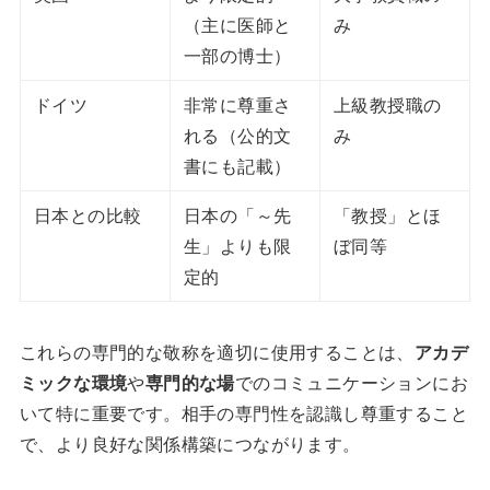
（主に医師と
み
一部の博士）
ドイツ
非常に尊重さ
上級教授職の
れる（公的文
み
書にも記載）
日本との比較
日本の「～先
「教授」とほ
生」よりも限
ぼ同等
定的
これらの専門的な敬称を適切に使用することは、
アカデ
ミックな環境
や
専門的な場
でのコミュニケーションにお
いて特に重要です。相手の専門性を認識し尊重すること
で、より良好な関係構築につながります。