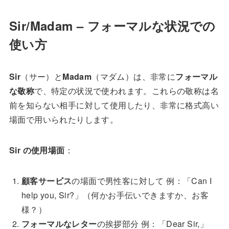
Sir/Madam – フォーマルな状況での
使い方
Sir
（サー）と
Madam
（マダム）は、非常に
フォーマル
な敬称
で、特定の状況で使われます。これらの敬称は名
前を知らない相手に対して使用したり、非常に格式高い
場面で用いられたりします。
Sir の使用場面
：
顧客サービス
の場面で男性客に対して 例：「Can I
help you, Sir?」（何かお手伝いできますか、お客
様？）
フォーマルなレター
の挨拶部分 例：「Dear Sir,」