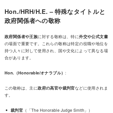
Hon./HRH/H.E. – 特殊なタイトルと
政府関係者への敬称
政府関係者や王族
に対する敬称は、特に
外交や公式文書
の場面で重要です。これらの敬称は特定の役職や地位を
持つ人々に対して使用され、国や文化によって異なる場
合があります。
Hon.（Honorable/オナラブル）
:
この敬称は、主に
政府の高官や裁判官
などに使用されま
す。
裁判官
（「The Honorable Judge Smith」）