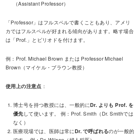
（Assistant Professor）
「Professor」はフルスペルで書くこともあり、アメリ
カではフルスペルが好まれる傾向があります。略す場合
は「Prof.」とピリオドを付けます。
例：Prof. Michael Brown または Professor Michael
Brown（マイケル・ブラウン教授）
使用上の注意点
：
博士号を持つ教授には、一般的に
Dr. よりも Prof. を
優先
して使います。 例：Prof. Smith（Dr. Smithでは
なく）
医療現場では、医師は常に
Dr. で呼ばれる
のが一般的
です。 例：Dr. Wilson（婦人科医）