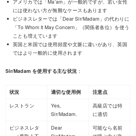
アメリカでは「Ma’am」が一般的ですが、若い女性
には使わない方が無難なケースもあります
ビジネスレターでは「Dear Sir/Madam」の代わりに
「To Whom It May Concern」（関係者各位）を使う
ことも増えています
英国と米国では使用頻度や文脈に違いがあり、英国
ではより一般的に使用されます
Sir/Madam を使用する主な状況
：
状況
適切な使用例
注意点
レストラン
Yes,
高級店では特
Sir/Madam.
に適切
ビジネスレタ
Dear
可能なら名前