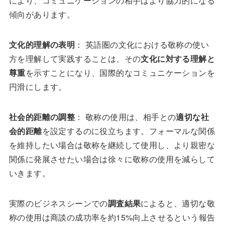
により、コミュニケーションの相手はより協力的になる
傾向があります。
文化的理解の表明
： 英語圏の文化における敬称の使い
方を理解して実践することは、その
文化に対する理解と
尊重
を示すことになり、国際的なコミュニケーションを
円滑にします。
社会的距離の調整
： 敬称の使用は、相手との
適切な社
会的距離
を設定するのに役立ちます。フォーマルな関係
を維持したい場合は敬称を継続して使用し、より親密な
関係に発展させたい場合は徐々に敬称の使用を減らして
いきます。
実際のビジネスシーンでの
調査結果
によると、適切な敬
称の使用は商談の成功率を約15%向上させるという報告