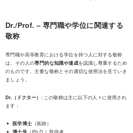
Dr./Prof. – 専門職や学位に関連する
敬称
専門職や高等教育における学位を持つ人に対する敬称
は、その人の
専門的な知識や達成
を認識し尊重するため
のものです。主要な敬称とその適切な使用法を見ていき
ましょう。
Dr.（ドクター）
: この敬称は主に以下の人々に使用され
ます：
医学博士
（医師）
博士号
（Ph.D.）取得者