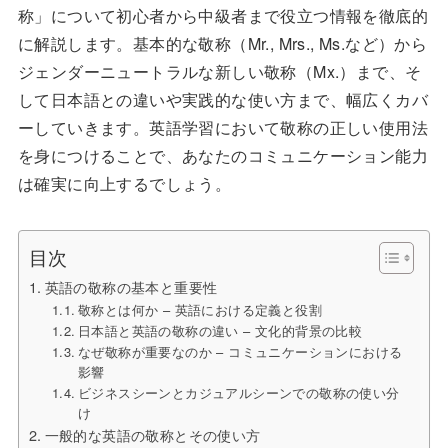
称」について初心者から中級者まで役立つ情報を徹底的
に解説します。基本的な敬称（Mr., Mrs., Ms.など）から
ジェンダーニュートラルな新しい敬称（Mx.）まで、そ
して日本語との違いや実践的な使い方まで、幅広くカバ
ーしていきます。英語学習において敬称の正しい使用法
を身につけることで、あなたのコミュニケーション能力
は確実に向上するでしょう。
目次
英語の敬称の基本と重要性
敬称とは何か – 英語における定義と役割
日本語と英語の敬称の違い – 文化的背景の比較
なぜ敬称が重要なのか – コミュニケーションにおける
影響
ビジネスシーンとカジュアルシーンでの敬称の使い分
け
一般的な英語の敬称とその使い方