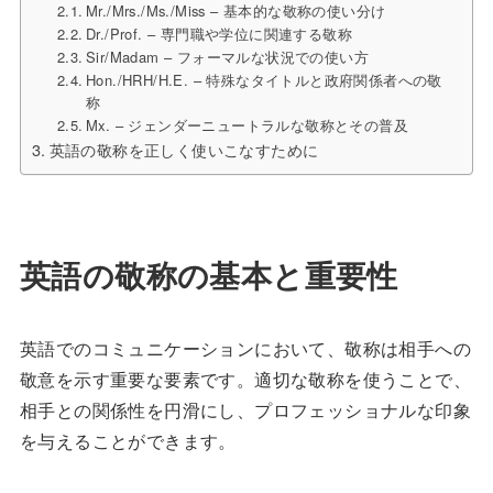
Mr./Mrs./Ms./Miss – 基本的な敬称の使い分け
Dr./Prof. – 専門職や学位に関連する敬称
Sir/Madam – フォーマルな状況での使い方
Hon./HRH/H.E. – 特殊なタイトルと政府関係者への敬
称
Mx. – ジェンダーニュートラルな敬称とその普及
英語の敬称を正しく使いこなすために
英語の敬称の基本と重要性
英語でのコミュニケーションにおいて、敬称は相手への
敬意を示す重要な要素です。適切な敬称を使うことで、
相手との関係性を円滑にし、プロフェッショナルな印象
を与えることができます。