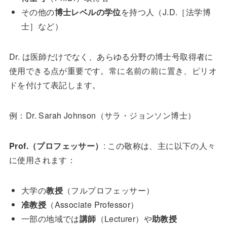
その他の
博士レベルの学位
を持つ人（J.D.［法学博
士］など）
Dr. は医師だけでなく、あらゆる分野の博士号取得者に
使用できる点が重要です。常に名前の前に置き、ピリオ
ドを付けて表記します。
例：Dr. Sarah Johnson（サラ・ジョンソン博士）
Prof.（プロフェッサー）
: この敬称は、主に以下の人々
に使用されます：
大学の
教授
（フルプロフェッサー）
准教授
（Associate Professor）
一部の地域では
講師
（Lecturer）や
助教授