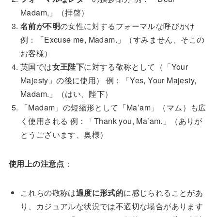
Madam,」（拝啓）
名前が不明
の女性に対するフォーマルな呼びかけ
例：「Excuse me, Madam.」（すみません、そこの
お客様）
英国では
女王陛下
に対する敬称として（「Your
Majesty」の後に使用） 例：「Yes, Your Majesty,
Madam.」（はい、陛下）
「Madam」の短縮形として「Ma’am」（マム）も広
く使用される 例：「Thank you, Ma’am.」（ありが
とうございます、奥様）
使用上の注意点
：
これらの敬称は
過度に形式的
に感じられることがあ
り、カジュアルな状況では不適切な場合があります