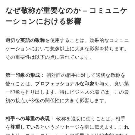
なぜ敬称が重要なのか – コミュニケ
ーションにおける影響
適切な
英語の敬称
を使用することは、効果的なコミュニ
ケーションにおいて想像以上に大きな影響を持ちます。
その重要性は以下の点に表れています。
第一印象の形成
： 初対面の相手に対して適切な敬称を
使うことは、
プロフェッショナルな印象
を与え、良い第
一印象を作り出します。特にビジネスの場では、この最
初の接点が今後の関係性に大きく影響します。
相手への尊重の表現
： 敬称を適切に使うことは、相手
を
尊重している
というメッセージを暗に伝えます。これ