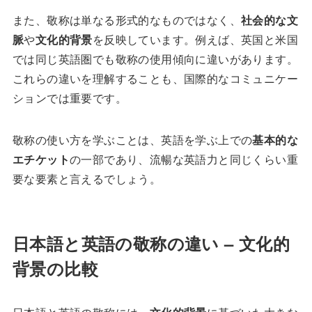
また、敬称は単なる形式的なものではなく、
社会的な文
脈
や
文化的背景
を反映しています。例えば、英国と米国
では同じ英語圏でも敬称の使用傾向に違いがあります。
これらの違いを理解することも、国際的なコミュニケー
ションでは重要です。
敬称の使い方を学ぶことは、英語を学ぶ上での
基本的な
エチケット
の一部であり、流暢な英語力と同じくらい重
要な要素と言えるでしょう。
日本語と英語の敬称の違い – 文化的
背景の比較