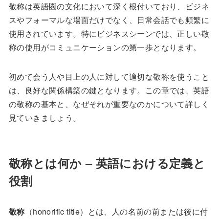
敬称は英語圏の文化において深く根付いており、ビジネ
スやフォーマルな場面だけでなく、日常会話でも頻繁に
使用されています。特にビジネスシーンでは、正しい敬
称の使用がコミュニケーションの第一歩となります。
初めて会う人や目上の人に対して適切な敬称を使うこと
は、良好な関係構築の鍵となります。この章では、英語
の敬称の基本と、なぜそれが重要なのかについて詳しく
見ていきましょう。
敬称とは何か – 英語における定義と
役割
敬称
（honorific title）とは、人の名前の前または後に付